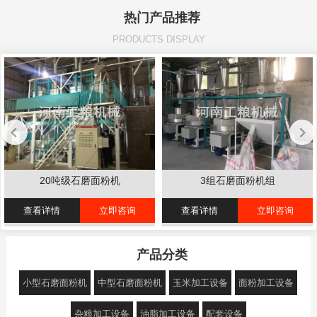
热门产品推荐
PRODUCTS DISPLAY
20吨级石磨面粉机
3组石磨面粉机组
查看详情
立即咨询
查看详情
立即咨询
产品分类
小型石磨面粉机
中型石磨面粉机
玉米加工设备
面粉加工设备
杂粮加工设备
油脂加工设备
配套设备