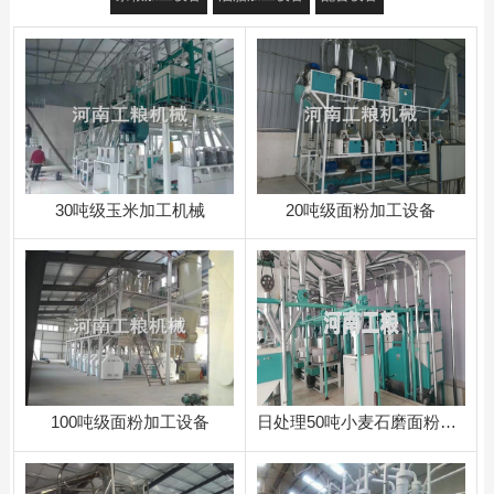
30吨级玉米加工机械
20吨级面粉加工设备
100吨级面粉加工设备
日处理50吨小麦石磨面粉加工设备