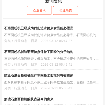
新闻资讯
企业资讯
行业动态
石磨面粉机已经成为我们追求健康食品的必需品
石磨面粉机已经成为我们追求健康食品的必需品。石磨面粉机的特点就是灵活，而且可以加工的粮食种...
分类：行业动态 日期：2026-03-12 05:47:27
石磨面粉机低速研磨特点保持了面粉的分子结构
石磨面粉机低速研磨，低温加工，不会破坏小麦中的营养物质，所以石磨面粉保留了小麦中的蛋白质、...
分类：行业动态 日期：2026-03-12 05:46:41
防止石磨面粉机械生产车间粉尘四散的有效措施
面粉机械制粉车间虽不像工业车间事故发生频繁，面粉厂也是有粉尘爆炸的隐患在的。面粉加工过程中...
分类：行业动态 日期：2026-01-21 05:38:41
解读石磨面粉机的从古至今的由来