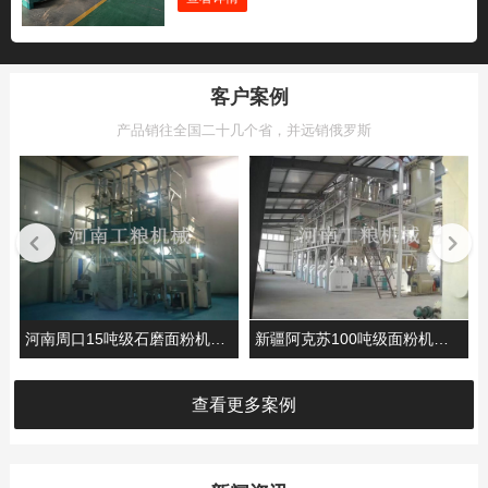
客户案例
产品销往全国二十几个省，并远销俄罗斯
新疆阿克苏100吨级面粉机械安装案例
河南周口15吨级石磨面粉机安装案例
查看更多案例