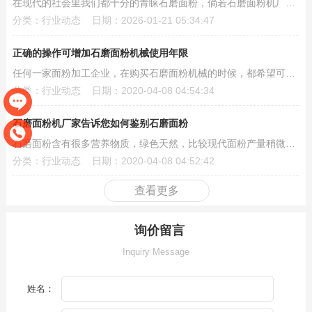
在现代的社会里我们都十分的青睐石磨面粉，倘若石磨面粉机厂家想要在高速发展地市场中占有一席之...
分类：行业动态 日期：2026-01-21 05:34:47
正确的操作可增加石磨面粉机械使用年限
任何一家面粉加工企业，在购买石磨面粉机械的时候，都希望可以购买到质量可靠的石磨面粉机械，希...
分类：行业动态 日期：2020-04-08 04:54:34
石磨面粉机厂家告诉您如何鉴别石磨面粉
石磨面粉含有很多营养物质，绿色天然，比较现代面粉产量稍微低一些，但是市面上却有很多石磨面粉...
分类：行业动态 日期：2020-04-08 04:52:42
查看更多
询价留言
Inquiry Message
姓名：