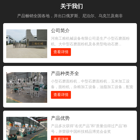
关于我们
产品畅销全国各地，并出口俄罗斯、尼泊尔、乌克兰及南非
公司简介
河南工粮机械设备有限公司是生产小型石磨面粉
机、大中型石磨面粉机及各类型电动石磨...
查看详情
产品种类齐全
小型石磨面粉机，中型石磨面粉机，玉米加工设
备，面粉机，杂粮加工设备，油脂加工设备，配套
设备
查看详情
产品优势
产品多次获得“名优产品”和“质量信得过产品”称
号，并荣获中国科技精品博览会金奖
查看详情