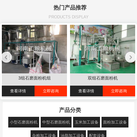
热门产品推荐
PRODUCTS DISPLAY
3组石磨面粉机组
双组石磨面粉机
查看详情
立即咨询
查看详情
立即咨询
产品分类
小型石磨面粉机
中型石磨面粉机
玉米加工设备
面粉加工设备
杂粮加工设备
油脂加工设备
配套设备