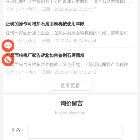
在现代的社会里我们都十分的青睐石磨面粉，倘若石磨面粉机厂家想要在高速发展地市场中占有一席之...
分类：行业动态 日期：2026-01-21 05:34:47
正确的操作可增加石磨面粉机械使用年限
任何一家面粉加工企业，在购买石磨面粉机械的时候，都希望可以购买到质量可靠的石磨面粉机械，希...
分类：行业动态 日期：2020-04-08 04:54:34
石磨面粉机厂家告诉您如何鉴别石磨面粉
石磨面粉含有很多营养物质，绿色天然，比较现代面粉产量稍微低一些，但是市面上却有很多石磨面粉...
分类：行业动态 日期：2020-04-08 04:52:42
查看更多
询价留言
Inquiry Message
姓名：