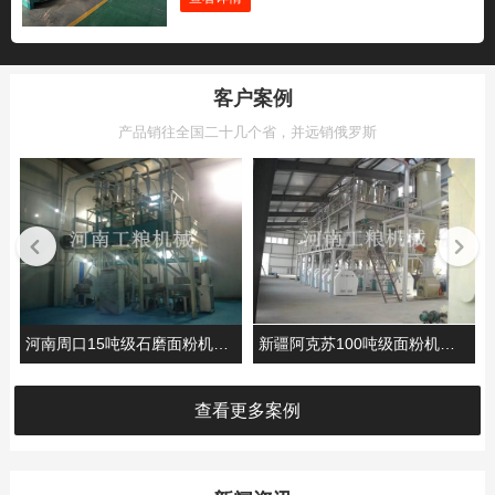
客户案例
产品销往全国二十几个省，并远销俄罗斯
新疆阿克苏100吨级面粉机械安装案例
河南周口15吨级石磨面粉机安装案例
查看更多案例