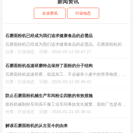
新闻资讯
企业资讯
行业动态
石磨面粉机已经成为我们追求健康食品的必需品
石磨面粉机已经成为我们追求健康食品的必需品。石磨面粉机的特点就是灵活，而且可以加工的粮食种...
分类：行业动态 日期：2026-03-12 05:47:27
石磨面粉机低速研磨特点保持了面粉的分子结构
石磨面粉机低速研磨，低温加工，不会破坏小麦中的营养物质，所以石磨面粉保留了小麦中的蛋白质、...
分类：行业动态 日期：2026-03-12 05:46:41
防止石磨面粉机械生产车间粉尘四散的有效措施
面粉机械制粉车间虽不像工业车间事故发生频繁，面粉厂也是有粉尘爆炸的隐患在的。面粉加工过程中...
分类：行业动态 日期：2026-01-21 05:38:41
解读石磨面粉机的从古至今的由来