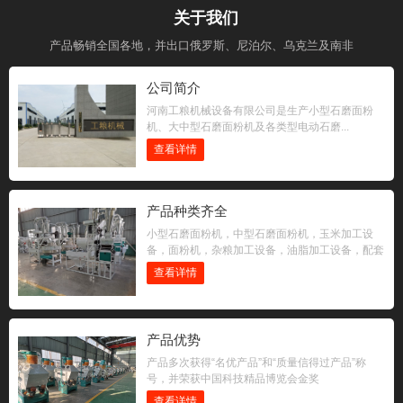
关于我们
产品畅销全国各地，并出口俄罗斯、尼泊尔、乌克兰及南非
公司简介
河南工粮机械设备有限公司是生产小型石磨面粉
机、大中型石磨面粉机及各类型电动石磨...
查看详情
产品种类齐全
小型石磨面粉机，中型石磨面粉机，玉米加工设
备，面粉机，杂粮加工设备，油脂加工设备，配套
设备
查看详情
产品优势
产品多次获得“名优产品”和“质量信得过产品”称
号，并荣获中国科技精品博览会金奖
查看详情