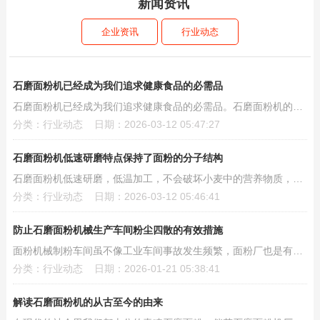
新闻资讯
企业资讯
行业动态
石磨面粉机已经成为我们追求健康食品的必需品
石磨面粉机已经成为我们追求健康食品的必需品。石磨面粉机的特点就是灵活，而且可以加工的粮食种...
分类：行业动态 日期：2026-03-12 05:47:27
石磨面粉机低速研磨特点保持了面粉的分子结构
石磨面粉机低速研磨，低温加工，不会破坏小麦中的营养物质，所以石磨面粉保留了小麦中的蛋白质、...
分类：行业动态 日期：2026-03-12 05:46:41
防止石磨面粉机械生产车间粉尘四散的有效措施
面粉机械制粉车间虽不像工业车间事故发生频繁，面粉厂也是有粉尘爆炸的隐患在的。面粉加工过程中...
分类：行业动态 日期：2026-01-21 05:38:41
解读石磨面粉机的从古至今的由来