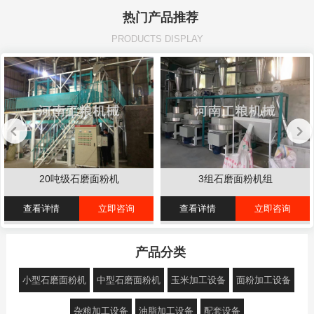
热门产品推荐
PRODUCTS DISPLAY
20吨级石磨面粉机
3组石磨面粉机组
查看详情
立即咨询
查看详情
立即咨询
产品分类
小型石磨面粉机
中型石磨面粉机
玉米加工设备
面粉加工设备
杂粮加工设备
油脂加工设备
配套设备