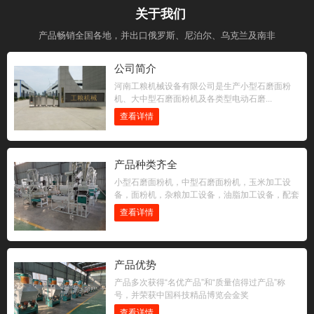
关于我们
产品畅销全国各地，并出口俄罗斯、尼泊尔、乌克兰及南非
公司简介
河南工粮机械设备有限公司是生产小型石磨面粉
机、大中型石磨面粉机及各类型电动石磨...
查看详情
产品种类齐全
小型石磨面粉机，中型石磨面粉机，玉米加工设
备，面粉机，杂粮加工设备，油脂加工设备，配套
设备
查看详情
产品优势
产品多次获得“名优产品”和“质量信得过产品”称
号，并荣获中国科技精品博览会金奖
查看详情