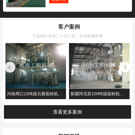
客户案例
产品销往全国二十几个省，并远销俄罗斯
新疆阿克苏100吨级面粉机械安装案例
河南周口15吨级石磨面粉机安装案例
查看更多案例