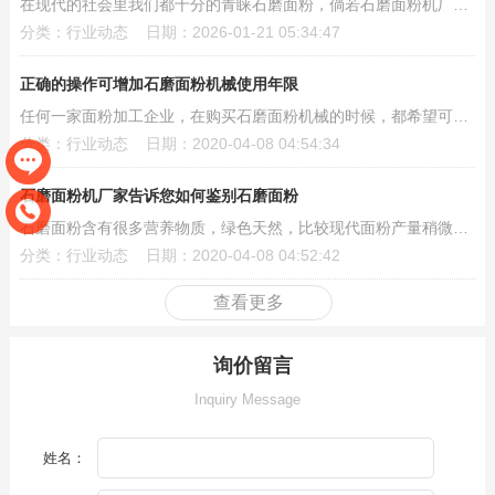
在现代的社会里我们都十分的青睐石磨面粉，倘若石磨面粉机厂家想要在高速发展地市场中占有一席之...
分类：行业动态 日期：2026-01-21 05:34:47
正确的操作可增加石磨面粉机械使用年限
任何一家面粉加工企业，在购买石磨面粉机械的时候，都希望可以购买到质量可靠的石磨面粉机械，希...
分类：行业动态 日期：2020-04-08 04:54:34
石磨面粉机厂家告诉您如何鉴别石磨面粉
石磨面粉含有很多营养物质，绿色天然，比较现代面粉产量稍微低一些，但是市面上却有很多石磨面粉...
分类：行业动态 日期：2020-04-08 04:52:42
查看更多
询价留言
Inquiry Message
姓名：